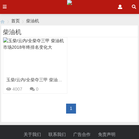
首页
柴油机
柴油机
›
›
玉柴/云内/全柴夺三甲 柴油机市场2018年终排名变化大
4007
0
1
关于我们
联系我们
广告合作
免责声明