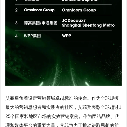
艾菲肩负着设定营销领域卓越标准的使命。作为全球规模
最大的营销思想者和实践者的社区，艾菲奖表彰全球超过1
25个国家和地区市场的实效营销案例。作为团结品牌、代
理和媒体平台的重要力量，艾菲致力于推动进取思想的前