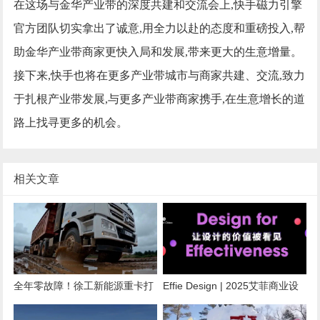
在这场与金华产业带的深度共建和交流会上,快手磁力引擎
官方团队切实拿出了诚意,用全力以赴的态度和重磅投入,帮
助金华产业带商家更快入局和发展,带来更大的生意增量。
接下来,快手也将在更多产业带城市与商家共建、交流,致力
于扎根产业带发展,与更多产业带商家携手,在生意增长的道
路上找寻更多的机会。
相关文章
全年零故障！徐工新能源重卡打
Effie Design | 2025艾菲商业设
造几内亚零碳物流标杆
计「全新单元」合作开启