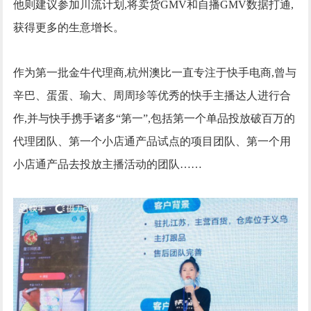
他则建议参加川流计划,将卖货GMV和自播GMV数据打通,
获得更多的生意增长。
作为第一批金牛代理商,杭州澳比一直专注于快手电商,曾与
辛巴、蛋蛋、瑜大、周周珍等优秀的快手主播达人进行合
作,并与快手携手诸多“第一”,包括第一个单品投放破百万的
代理团队、第一个小店通产品试点的项目团队、第一个用
小店通产品去投放主播活动的团队……