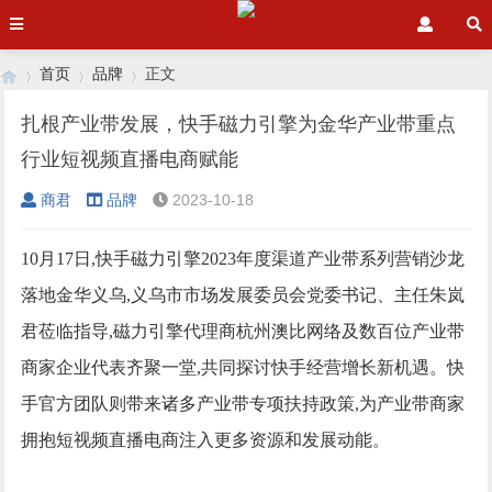
首页
品牌
正文
扎根产业带发展，快手磁力引擎为金华产业带重点
行业短视频直播电商赋能
›
›
›
商君
品牌
2023-10-18
10月17日,快手磁力引擎2023年度渠道产业带系列营销沙龙
落地金华义乌,义乌市市场发展委员会党委书记、主任朱岚
君莅临指导,磁力引擎代理商杭州澳比网络及数百位产业带
商家企业代表齐聚一堂,共同探讨快手经营增长新机遇。快
手官方团队则带来诸多产业带专项扶持政策,为产业带商家
拥抱短视频直播电商注入更多资源和发展动能。