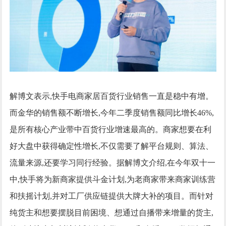
解博文表示,快手电商家居百货行业销售一直是稳中有增。
而金华的销售额不断增长,今年二季度销售额同比增长46%,
是所有核心产业带中百货行业增速最高的。商家想要在利
好大盘中获得确定性增长,不仅需要了解平台规则、算法、
流量来源,还要学习同行经验。据解博文介绍,在今年双十一
中,快手将为新商家提供斗金计划,为老商家带来商家训练营
和扶摇计划,并对工厂供应链提供大牌大补的项目。而针对
纯货主和想要摆脱目前困境、想通过自播带来增量的货主,