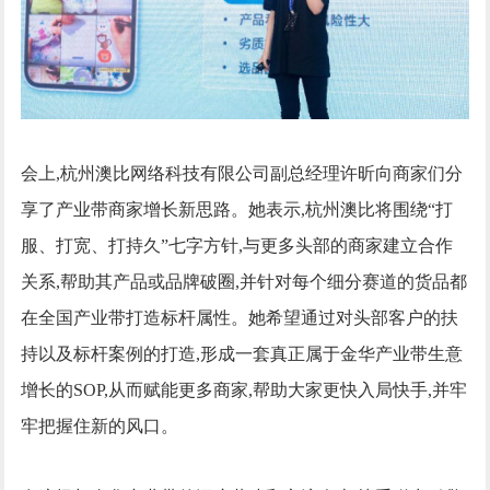
会上,杭州澳比网络科技有限公司副总经理许昕向商家们分
享了产业带商家增长新思路。她表示,杭州澳比将围绕“打
服、打宽、打持久”七字方针,与更多头部的商家建立合作
关系,帮助其产品或品牌破圈,并针对每个细分赛道的货品都
在全国产业带打造标杆属性。她希望通过对头部客户的扶
持以及标杆案例的打造,形成一套真正属于金华产业带生意
增长的SOP,从而赋能更多商家,帮助大家更快入局快手,并牢
牢把握住新的风口。