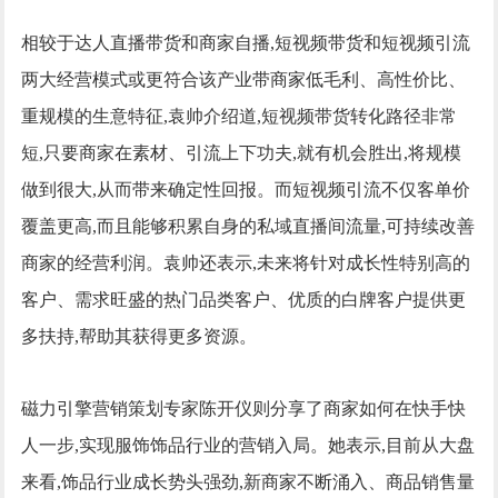
相较于达人直播带货和商家自播,短视频带货和短视频引流
两大经营模式或更符合该产业带商家低毛利、高性价比、
重规模的生意特征,袁帅介绍道,短视频带货转化路径非常
短,只要商家在素材、引流上下功夫,就有机会胜出,将规模
做到很大,从而带来确定性回报。而短视频引流不仅客单价
覆盖更高,而且能够积累自身的私域直播间流量,可持续改善
商家的经营利润。袁帅还表示,未来将针对成长性特别高的
客户、需求旺盛的热门品类客户、优质的白牌客户提供更
多扶持,帮助其获得更多资源。
磁力引擎营销策划专家陈开仪则分享了商家如何在快手快
人一步,实现服饰饰品行业的营销入局。她表示,目前从大盘
来看,饰品行业成长势头强劲,新商家不断涌入、商品销售量