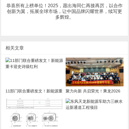
恭喜所有上榜单位！2025，愿出海同仁再接再厉，以合作
创新为翼，拓展全球市场，让中国品牌闪耀世界，续写更
多辉煌。
相关文章
11部门联合重磅发文！新能源重
聚力向新 共启荣光！乘龙2026
卡迎史诗级红利
华南区域营销年中会盛大启幕